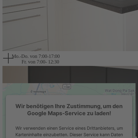
Tel.: 0941 460212-51
Fax: 0941 460212-68
Mail:
info@schreinerei-menzl.de
Unserer Öffnungszeiten
Mo.-Do. von 7:00-17:00
Fr. von 7:00- 12:30
So finden Sie uns
Wir benötigen Ihre Zustimmung, um den
Google Maps-Service zu laden!
Wir verwenden einen Service eines Drittanbieters, um
Karteninhalte einzubetten. Dieser Service kann Daten